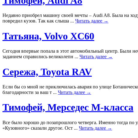
Тимофей, Audi A8
Недавно приобрел машину своей мечты – Audi A8. Была на ходу
повредил кузов. Так как слыша ...
Читать далее →
Татьяна, Volvo XC60
Сегодня впервые попала в этот автомобильный центр. Были не
заданием справились великолепн ...
Читать далее →
Сережа, Toyota RAV
Если бы со мной не приключилась авария по улице Ботанической
благодарности за ваш т ...
Читать далее →
Тимофей, Мерседес М-класса
Все было хорошо до позапрошлого четверга. Именно тогда по у
«Кузовного» сказали другое. Ост ...
Читать далее →