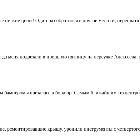
е низкие цены! Один раз обратился в другое место и, переплати
огда меня подрезали в прошлую пятницу на переулке Алексеева, о
им бампером я врезалась в бордюр. Самым ближайшим техцентром
чие, ремонтировавшие крышу, уронили инструменты с четвертого