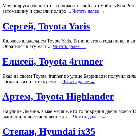
Моя подруга очень хотела покрасить свой автомобиль Киа Рио в
автомашину и сделали полиро ...
Читать далее →
Сергей, Toyota Yaris
Являюсь владельцем Toyota Yaris. В июне этого года попал в 
Обратился в эту маст ...
Читать далее →
Елисей, Toyota 4runner
Ехал на своем Toyota 4runner по улице Баррикад и получил сил
согласился оплатить ремо ...
Читать далее →
Артем, Toyota Highlander
На улице Лызина, в мае месяце, кто-то повредил двери моего T
выполнили восстановление дв ...
Читать далее →
Степан, Hyundai ix35