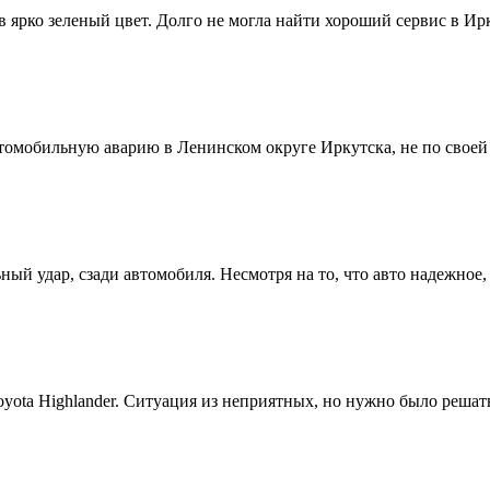
 ярко зеленый цвет. Долго не могла найти хороший сервис в Ирк
автомобильную аварию в Ленинском округе Иркутска, не по своей
ьный удар, сзади автомобиля. Несмотря на то, что авто надежно
oyota Highlander. Ситуация из неприятных, но нужно было решат