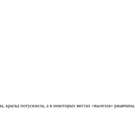
лы, краска потускнела, а в некоторых местах «вылезла» ржавчин