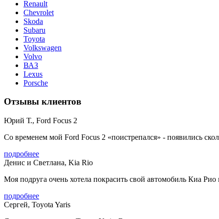
Renault
Chevrolet
Skoda
Subaru
Toyota
Volkswagen
Volvo
ВАЗ
Lexus
Porsche
Отзывы клиентов
Юрий Т., Ford Focus 2
Со временем мой Ford Focus 2 «поистрепался» - появились сколы
подробнее
Денис и Светлана, Kia Rio
Моя подруга очень хотела покрасить свой автомобиль Киа Рио в
подробнее
Сергей, Toyota Yaris