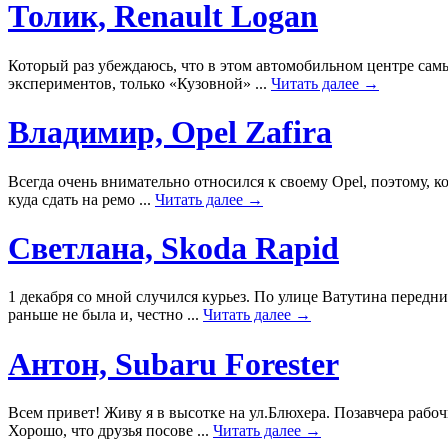
Толик, Renault Logan
Который раз убеждаюсь, что в этом автомобильном центре самы
экспериментов, только «Кузовной» ...
Читать далее →
Владимир, Opel Zafira
Всегда очень внимательно относился к своему Opel, поэтому, к
куда сдать на ремо ...
Читать далее →
Светлана, Skoda Rapid
1 декабря со мной случился курьез. По улице Ватутина передн
раньше не была и, честно ...
Читать далее →
Антон, Subaru Forester
Всем привет! Живу я в высотке на ул.Блюхера. Позавчера рабо
Хорошо, что друзья посове ...
Читать далее →