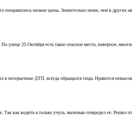
о понравились низкие цены. Значительно ниже, чем в других ав
 По улице 25 Октября есть такое опасное место, наверное, многи
ал в несерьезные ДТП, всегда обращался сюда. Нравится невысо
 Так как водить я только учусь, маленько повредил ее. Решил о