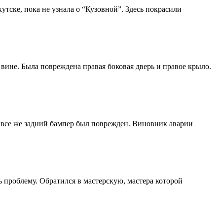
утске, пока не узнала о “Кузовной”. Здесь покрасили
 вине. Была повреждена правая боковая дверь и правое крыло.
е, все же задний бампер был поврежден. Виновник аварии
ь проблему. Обратился в мастерскую, мастера которой