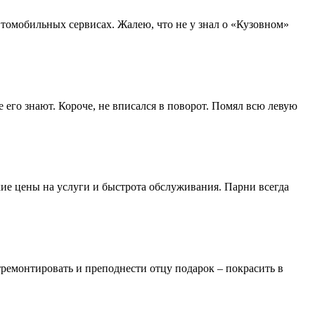
томобильных сервисах. Жалею, что не у знал о «Кузовном»
е его знают. Короче, не вписался в поворот. Помял всю левую
кие цены на услуги и быстрота обслуживания. Парни всегда
тремонтировать и преподнести отцу подарок – покрасить в