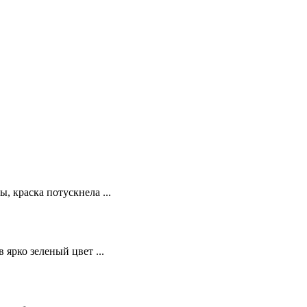
, краска потускнела ...
 ярко зеленый цвет ...