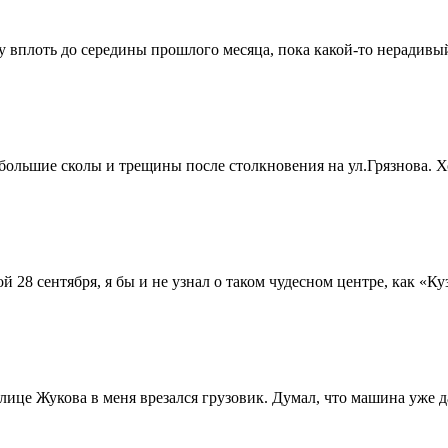
 вплоть до середины прошлого месяца, пока какой-то нерадивый
большие сколы и трещины после столкновения на ул.Грязнова. Х
 28 сентября, я бы и не узнал о таком чудесном центре, как «Ку
лице Жукова в меня врезался грузовик. Думал, что машина уже 