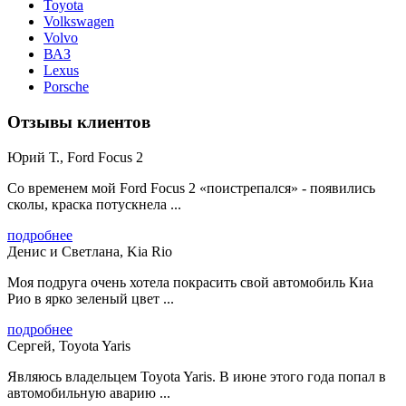
Toyota
Volkswagen
Volvo
ВАЗ
Lexus
Porsche
Отзывы клиентов
Юрий Т., Ford Focus 2
Со временем мой Ford Focus 2 «поистрепался» - появились
сколы, краска потускнела ...
подробнее
Денис и Светлана, Kia Rio
Моя подруга очень хотела покрасить свой автомобиль Киа
Рио в ярко зеленый цвет ...
подробнее
Сергей, Toyota Yaris
Являюсь владельцем Toyota Yaris. В июне этого года попал в
автомобильную аварию ...