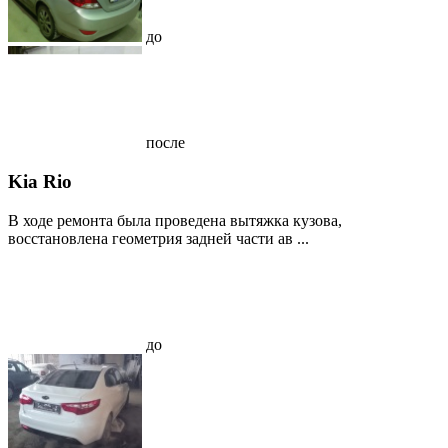
до
после
Kia Rio
В ходе ремонта была проведена вытяжка кузова,
восстановлена геометрия задней части ав ...
до