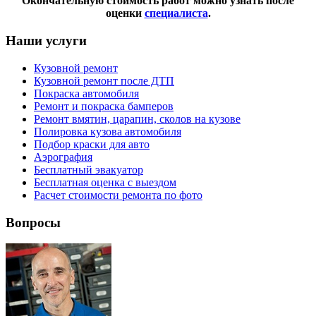
Окончательную стоимость работ можно узнать после
оценки
специалиста
.
Наши услуги
Кузовной ремонт
Кузовной ремонт после ДТП
Покраска автомобиля
Ремонт и покраска бамперов
Ремонт вмятин, царапин, сколов на кузове
Полировка кузова автомобиля
Подбор краски для авто
Аэрография
Бесплатный эвакуатор
Бесплатная оценка с выездом
Расчет стоимости ремонта по фото
Вопросы