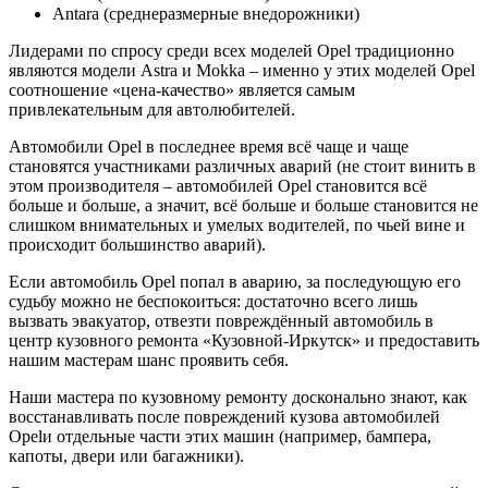
Antara (среднеразмерные внедорожники)
Лидерами по спросу среди всех моделей Opel традиционно
являются модели Astra и Mokka – именно у этих моделей Opel
соотношение «цена-качество» является самым
привлекательным для автолюбителей.
Автомобили Opel в последнее время всё чаще и чаще
становятся участниками различных аварий (не стоит винить в
этом производителя – автомобилей Opel становится всё
больше и больше, а значит, всё больше и больше становится не
слишком внимательных и умелых водителей, по чьей вине и
происходит большинство аварий).
Если автомобиль Opel попал в аварию, за последующую его
судьбу можно не беспокоиться: достаточно всего лишь
вызвать эвакуатор, отвезти повреждённый автомобиль в
центр кузовного ремонта «Кузовной-Иркутск» и предоставить
нашим мастерам шанс проявить себя.
Наши мастера по кузовному ремонту досконально знают, как
восстанавливать после повреждений кузова автомобилей
Opelи отдельные части этих машин (например, бампера,
капоты, двери или багажники).