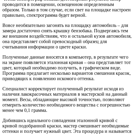
проводится в помещении, освещенном определенным
образом. Только в том случае, если свет на площадке настроен
правильно, спектрограмма будет верной.
Вовсе необязательно загонять на площадку автомобиль – для
замера достаточно снять крышку бензобака. Подвергаясь тем
же внешним воздействиям, что и остальной кузов автомобиля,
она представляет собой превосходный образец для
считывания информации о цвете краски.
Полученные данные вносятся в компьютер, в результате чего
на экране появляется эталонная кривая – она представляет тот
цвет, который необходимо получить, в графическом виде.
Программа предлагает несколько вариантов смешения красок,
приводящих к появлению искомого оттенка.
Специалист корректирует полученный результат исходя из
наличия лакокрасочных материалов в мастерской на данный
момент. Весы, обладающие высокой точностью, позволяют
отмерить количество необходимого вещества с погрешностью
менее чем 0,1 грамма.
Добившись идеального совпадения эталонной кривой с
кривой подобранной краски, мастер смешивает необходимые
оттенки и получает нужный цвет. Эта процедура и называется