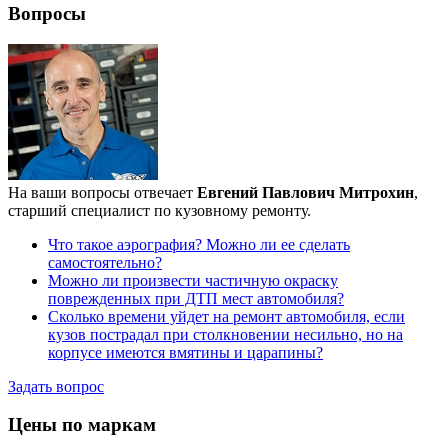
Вопросы
На ваши вопросы отвечает
Евгений Павлович Митрохин
,
старший специалист по кузовному ремонту.
Что такое аэрография? Можно ли ее сделать
самостоятельно?
Можно ли произвести частичную окраску
поврежденных при ДТП мест автомобиля?
Сколько времени уйдет на ремонт автомобиля, если
кузов пострадал при столкновении несильно, но на
корпусе имеются вмятины и царапины?
Задать вопрос
Цены по маркам