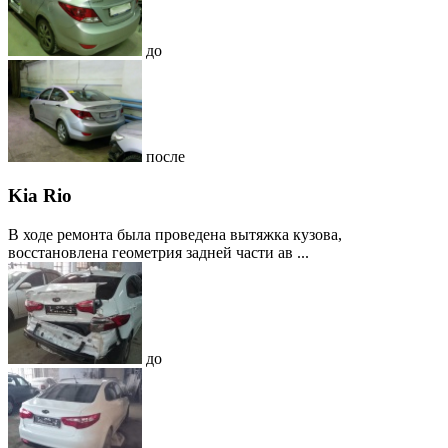
до
после
Kia Rio
В ходе ремонта была проведена вытяжка кузова,
восстановлена геометрия задней части ав ...
до