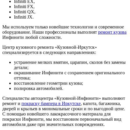
Infiniti EX,
Infiniti FX,
Infiniti QX,
Infiniti JX.
Мы используем только новейшие технологии и современное
оборудование. Наши профессионалы выполнят
ремонт кузова
Инфинити любой сложности.
Центр кузовного ремонта «Кузовной-Иркутск»
специализируется в следующих направлениях:
устранение мелких вмятин, царапин, сколов без замены
детали;
окрашивание Инфинити с сохранением оригинального
оттенка;
восстановление геометрии кузова;
полировка автомобилей.
Специалисты автоцентра «Кузовной-Инфинити» выполняют
ремонт и
покраску бампера в Иркутске
, капота, багажника,
дверей и крыльев в минимальные сроки и по выгодной цене.
С помощью новейшего лакокрасочного материала для
покраски Инфинити, мы восстановим первоначальный вид
автомобиля даже при значительных повреждениях.