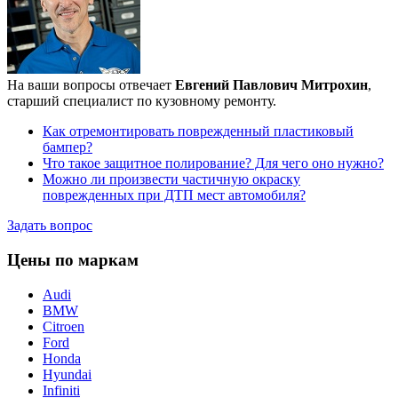
На ваши вопросы отвечает
Евгений Павлович Митрохин
,
старший специалист по кузовному ремонту.
Как отремонтировать поврежденный пластиковый
бампер?
Что такое защитное полирование? Для чего оно нужно?
Можно ли произвести частичную окраску
поврежденных при ДТП мест автомобиля?
Задать вопрос
Цены по маркам
Audi
BMW
Citroen
Ford
Honda
Hyundai
Infiniti