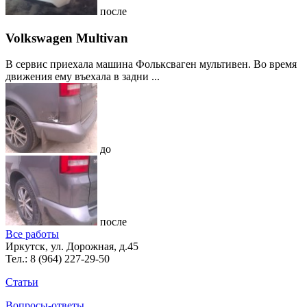
после
Volkswagen Multivan
В сервис приехала машина Фольксваген мультивен. Во время
движения ему въехала в задни ...
до
после
Все работы
Иркутск, ул. Дорожная, д.45
Тел.:
8 (964) 227-29-50
Статьи
Вопросы-ответы