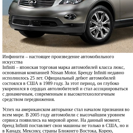
Инфинити – настоящее произведение автомобильного
искусства
Infiniti – японская торговая марка автомобилей класса люкс,
основанная компанией Nissan Motor. Бренду Infiniti недавно
исполнилось 25 лет. Официальный дебют автомобилей
состоялся в США в 1989 году. За этот период, он глубоко
укоренился в сердцах автолюбителей и стал ассоциироваться
с динамичным, современным и высокотехнологичным
средством передвижения.
Успех на американском авторынке стал началом признания во
всем мире. В 2005 году автомобили с высочайшим уровнем
сервиса появились на мировой арене. На данный момент,
бренд Infiniti поставляет свои машины не только в США, но и
в Канаду, Мексику, страны Ближнего Востока, Корею,