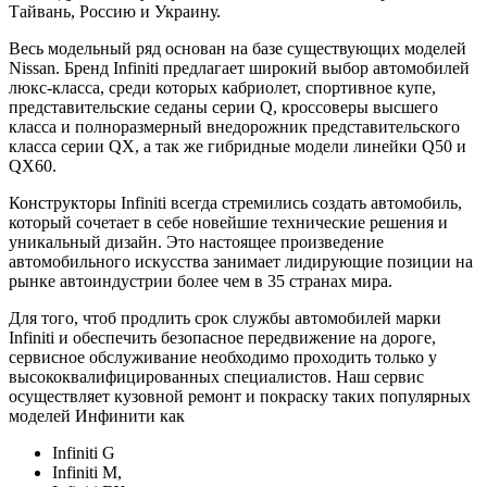
Тайвань, Россию и Украину.
Весь модельный ряд основан на базе существующих моделей
Nissan. Бренд Infiniti предлагает широкий выбор автомобилей
люкс-класса, среди которых кабриолет, спортивное купе,
представительские седаны серии Q, кроссоверы высшего
класса и полноразмерный внедорожник представительского
класса серии QX, а так же гибридные модели линейки Q50 и
QX60.
Конструкторы Infiniti всегда стремились создать автомобиль,
который сочетает в себе новейшие технические решения и
уникальный дизайн. Это настоящее произведение
автомобильного искусства занимает лидирующие позиции на
рынке автоиндустрии более чем в 35 странах мира.
Для того, чтоб продлить срок службы автомобилей марки
Infiniti и обеспечить безопасное передвижение на дороге,
сервисное обслуживание необходимо проходить только у
высококвалифицированных специалистов. Наш сервис
осуществляет кузовной ремонт и покраску таких популярных
моделей Инфинити как
Infiniti G
Infiniti M,