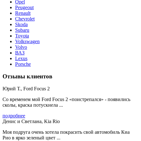
Opel
Peugeout
Renault
Chevrolet
Skoda
Subaru
Toyota
Volkswagen
Volvo
ВАЗ
Lexus
Porsche
Отзывы клиентов
Юрий Т., Ford Focus 2
Со временем мой Ford Focus 2 «поистрепался» - появились
сколы, краска потускнела ...
подробнее
Денис и Светлана, Kia Rio
Моя подруга очень хотела покрасить свой автомобиль Киа
Рио в ярко зеленый цвет ...