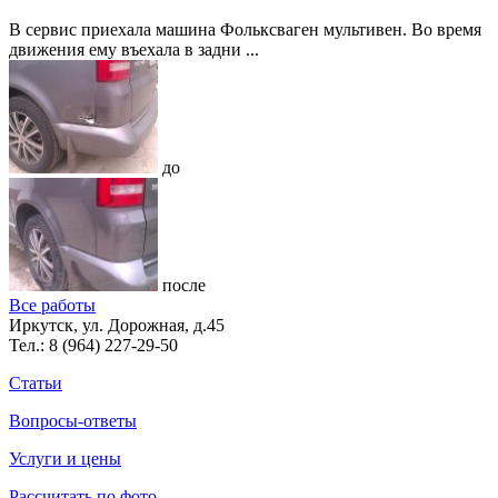
В сервис приехала машина Фольксваген мультивен. Во время
движения ему въехала в задни ...
до
после
Все работы
Иркутск, ул. Дорожная, д.45
Тел.:
8 (964) 227-29-50
Статьи
Вопросы-ответы
Услуги и цены
Рассчитать по фото