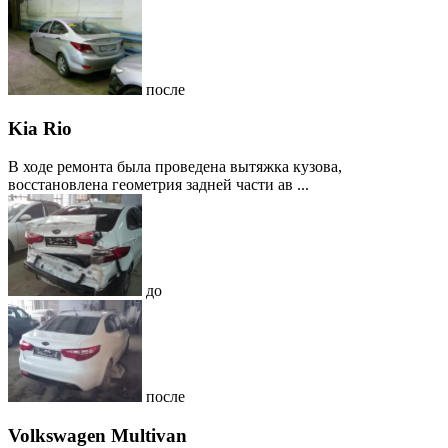
после
Kia Rio
В ходе ремонта была проведена вытяжка кузова,
восстановлена геометрия задней части ав ...
до
после
Volkswagen Multivan