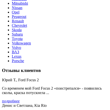
Mitsubishi
Nissan
Opel
Peugeout
Renault
Chevrolet
Skoda
Subaru
Toyota
Volkswagen
Volvo
ВАЗ
Lexus
Porsche
Отзывы клиентов
Юрий Т., Ford Focus 2
Со временем мой Ford Focus 2 «поистрепался» - появились
сколы, краска потускнела ...
подробнее
Денис и Светлана, Kia Rio