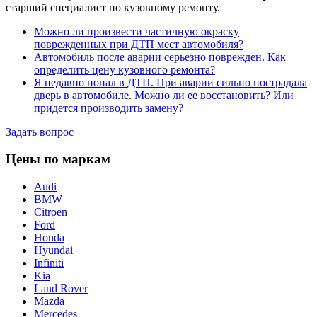
старший специалист по кузовному ремонту.
Можно ли произвести частичную окраску
поврежденных при ДТП мест автомобиля?
Автомобиль после аварии серьезно поврежден. Как
определить цену кузовного ремонта?
Я недавно попал в ДТП. При аварии сильно пострадала
дверь в автомобиле. Можно ли ее восстановить? Или
придется производить замену?
Задать вопрос
Цены по маркам
Audi
BMW
Citroen
Ford
Honda
Hyundai
Infiniti
Kia
Land Rover
Mazda
Mercedes